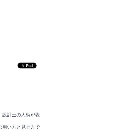
、設計士の人柄が表
の用い方と見せ方で