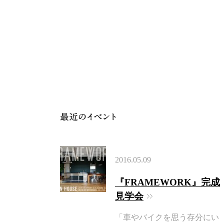
2016.05.09
『FRAMEWORK』完成
見学会
「車やバイクを思う存分にい