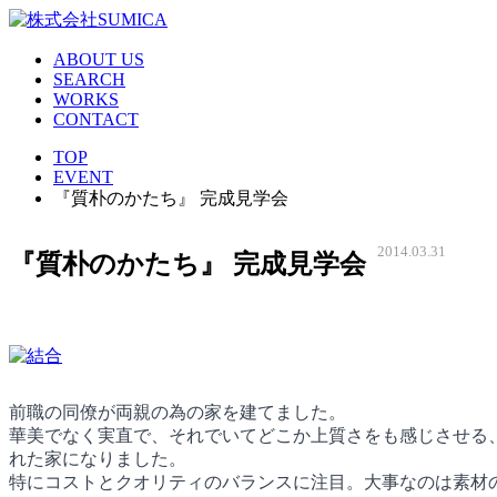
ABOUT US
SEARCH
WORKS
CONTACT
TOP
EVENT
『質朴のかたち』 完成見学会
2014.03.31
『質朴のかたち』 完成見学会
前職の同僚が両親の為の家を建てました。
華美でなく実直で、それでいてどこか上質さをも感じさせる
れた家になりました。
特にコストとクオリティのバランスに注目。大事なのは素材