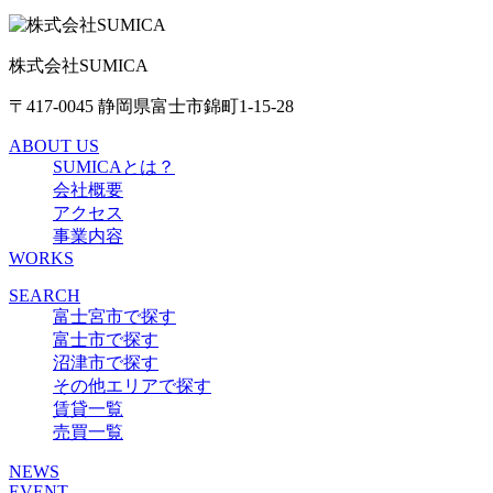
株式会社SUMICA
〒417-0045 静岡県富士市錦町1-15-28
ABOUT US
SUMICAとは？
会社概要
アクセス
事業内容
WORKS
SEARCH
富士宮市で探す
富士市で探す
沼津市で探す
その他エリアで探す
賃貸一覧
売買一覧
NEWS
EVENT