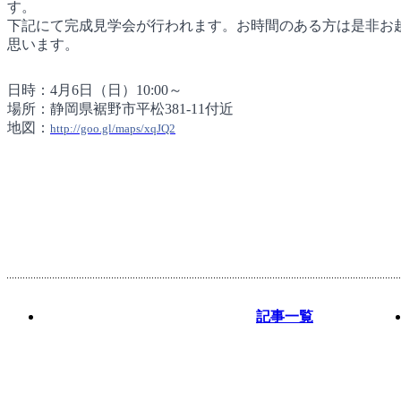
す。
下記にて完成見学会が行われます。お時間のある方は是非お
思います。
日時：4月6日（日）10:00～
場所：静岡県裾野市平松381-11付近
地図：
http://goo.gl/maps/xqJQ2
記事一覧